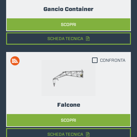
Gancio Container
SCOPRI
SCHEDA TECNICA
CONFRONTA
Falcone
SCOPRI
SCHEDA TECNICA