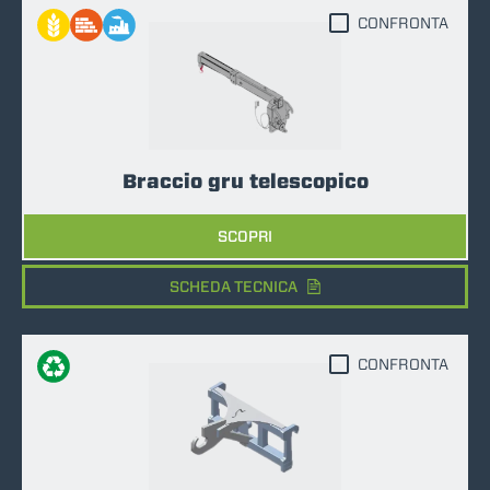
CONFRONTA
Braccio gru telescopico
SCOPRI
SCHEDA TECNICA
CONFRONTA