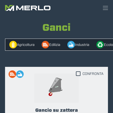
Ganci
Agricoltura
Edilizia
Industria
Ecolo
CONFRONTA
Gancio su zattera