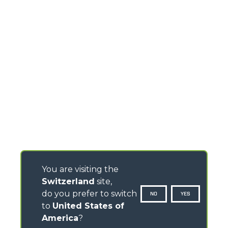
You are visiting the
Switzerland
site,
do you prefer to switch
NO
YES
to
United States of
America
?