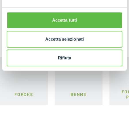
Accetta tutti
PRODOTTI CORRELATI
Attrezzature
Accetta selezionati
Rifiuta
FO
FORCHE
BENNE