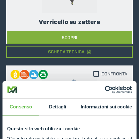
Verricello su zattera
SCOPRI
SCHEDA TECNICA
CONFRONTA
Consenso
Dettagli
Informazioni sui cookie
Supporto verricello su zattera
Questo sito web utilizza i cookie
SCOPRI
“Questo sito web utilizza i cookie Il sito utilizza cookies al