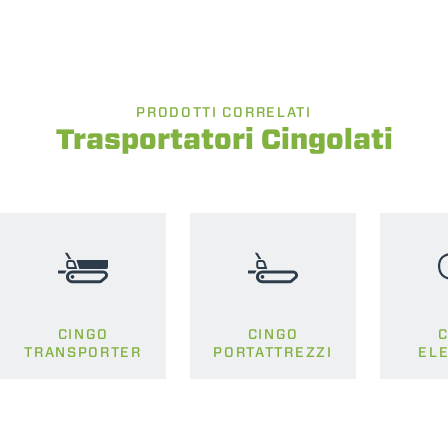
PRODOTTI CORRELATI
Trasportatori Cingolati
CINGO
CINGO
C
TRANSPORTER
PORTATTREZZI
EL