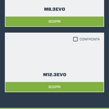
M8.3EVO
SCOPRI
CONFRONTA
M12.3EVO
SCOPRI