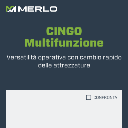
CINGO
Multifunzione
Versatilità operativa con cambio rapido
delle attrezzature
CONFRONTA