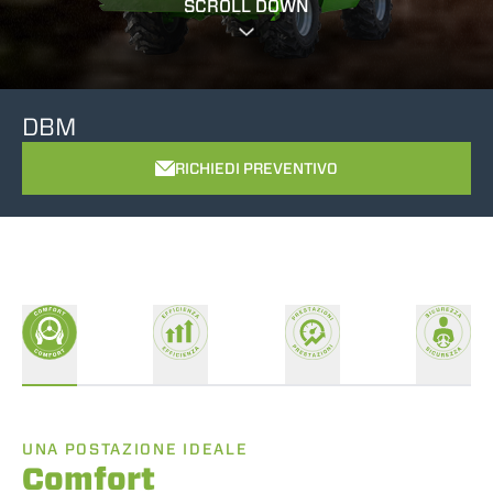
SCROLL DOWN
DBM
RICHIEDI PREVENTIVO
UNA POSTAZIONE IDEALE
Comfort