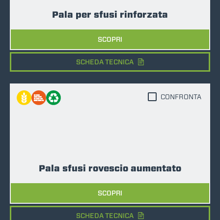
Pala per sfusi rinforzata
SCOPRI
SCHEDA TECNICA
CONFRONTA
Pala sfusi rovescio aumentato
SCOPRI
SCHEDA TECNICA