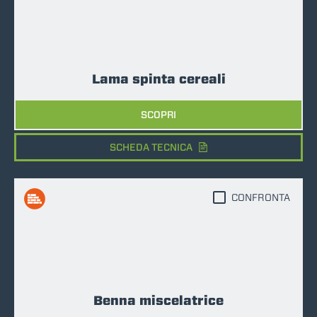
Lama spinta cereali
SCOPRI
SCHEDA TECNICA
CONFRONTA
Benna miscelatrice