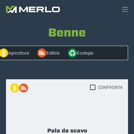
Benne
Agricoltura
Edilizia
Ecologia
CONFRONTA
Pala da scavo