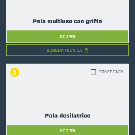
Pala multiuso con griffa
SCOPRI
SCHEDA TECNICA
CONFRONTA
Pala desilatrice
SCOPRI