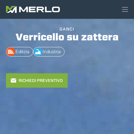
GANCI
Verricello su zattera
Edilizia
Industria
RICHIEDI PREVENTIVO