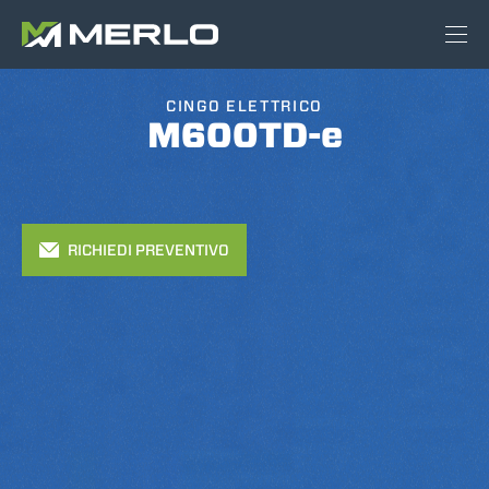
CINGO ELETTRICO
M600TD-e
RICHIEDI PREVENTIVO