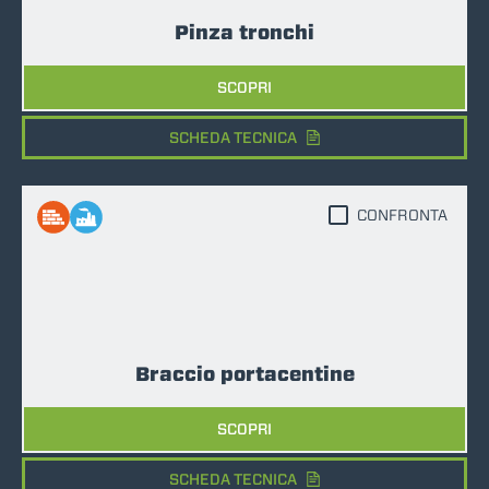
Pinza tronchi
SCOPRI
SCHEDA TECNICA
CONFRONTA
Braccio portacentine
SCOPRI
SCHEDA TECNICA