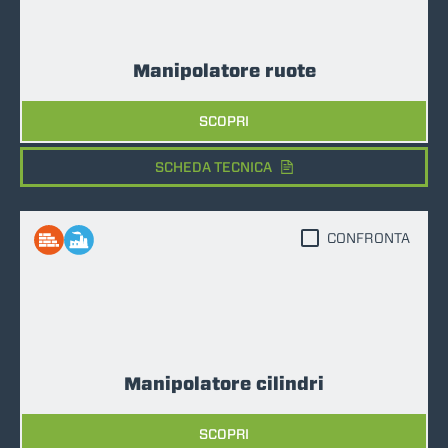
Manipolatore ruote
SCOPRI
SCHEDA TECNICA
CONFRONTA
Manipolatore cilindri
SCOPRI