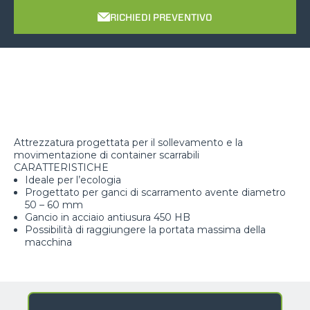
RICHIEDI PREVENTIVO
Attrezzatura progettata per il sollevamento e la
movimentazione di container scarrabili
CARATTERISTICHE
Ideale per l’ecologia
Progettato per ganci di scarramento avente diametro
50 – 60 mm
Gancio in acciaio antiusura 450 HB
Possibilità di raggiungere la portata massima della
macchina