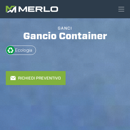
GANCI
Gancio Container
Ecologia
RICHIEDI PREVENTIVO