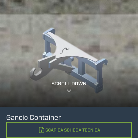
SCROLL DOWN
Gancio Container
SCARICA SCHEDA TECNICA