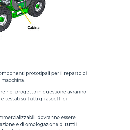
componenti prototipali per il reparto di
su macchina.
nche nel progetto in questione avranno
estati su tutti gli aspetti di
ommercializzabili, dovranno essere
azione e di omologazione di tutti i