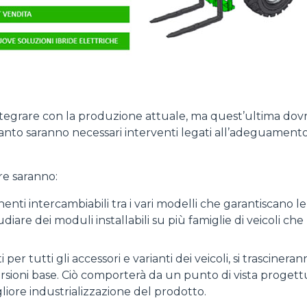
ntegrare con la produzione attuale, ma quest’ultima dovrà
rtanto saranno necessari interventi legati all’adeguamento 
re saranno:
ti intercambiabili tra i vari modelli che garantiscano le
udiare dei moduli installabili su più famiglie di veicoli 
per tutti gli accessori e varianti dei veicoli, si trascine
sioni base. Ciò comporterà da un punto di vista progettua
ore industrializzazione del prodotto.