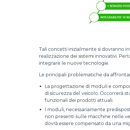
Tali concetti inizialmente si dovranno i
realizzazione dei sistemi innovativi. Pe
integrare le nuove tecnologie.
Le principali problematiche da affronta
La progettazione di moduli e componen
di sicurezza del veicolo. Occorrerà st
funzionali dei prodotti attuali.
I moduli, necessariamente predisposti 
non presenti sulle macchine nelle ver
dovrà essere compensato da una migli