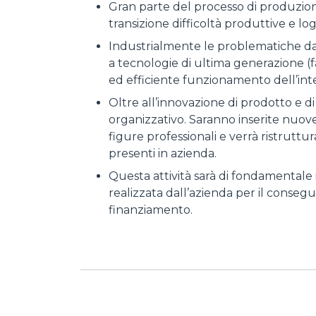
Gran parte del processo di produzion
transizione difficoltà produttive e log
Industrialmente le problematiche da ri
a tecnologie di ultima generazione (f
ed efficiente funzionamento dell’int
Oltre all’innovazione di prodotto e d
organizzativo. Saranno inserite nuove 
figure professionali e verrà ristrutt
presenti in azienda.
Questa attività sarà di fondamentale 
realizzata dall’azienda per il conse
finanziamento.