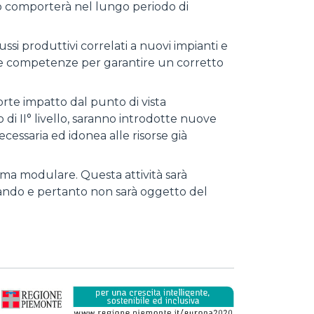
iò comporterà nel lungo periodo di
ssi produttivi correlati a nuovi impianti e
uove competenze per garantire un corretto
orte impatto dal punto di vista
 di II° livello, saranno introdotte nuove
essaria ed idonea alle risorse già
rma modulare. Questa attività sarà
bando e pertanto non sarà oggetto del