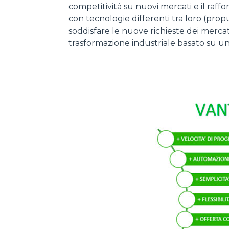
competitività su nuovi mercati e il raff
con tecnologie differenti tra loro (prop
soddisfare le nuove richieste dei mercati
trasformazione industriale basato su un