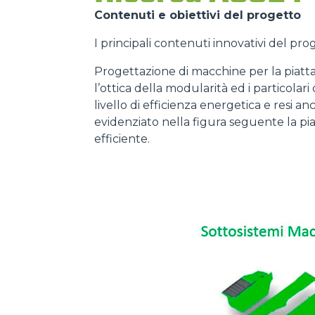
Contenuti e obiettivi del progetto
I principali contenuti innovativi del pr
Progettazione di macchine per la piatt
l’ottica della modularità ed i particolar
livello di efficienza energetica e resi a
evidenziato nella figura seguente la p
efficiente.