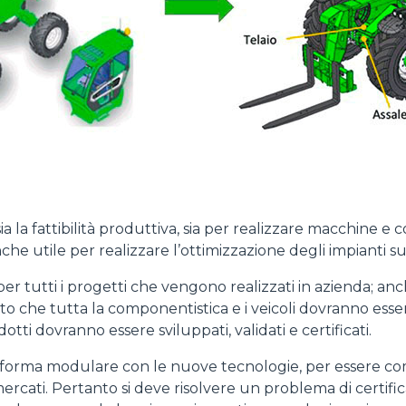
ia la fattibilità produttiva, sia per realizzare macchine e 
nche utile per realizzare l’ottimizzazione degli impianti 
per tutti i progetti che vengono realizzati in azienda; a
he tutta la componentistica e i veicoli dovranno essere t
odotti dovranno essere sviluppati, validati e certificati.
iattaforma modulare con le nuove tecnologie, per essere c
ercati. Pertanto si deve risolvere un problema di certific