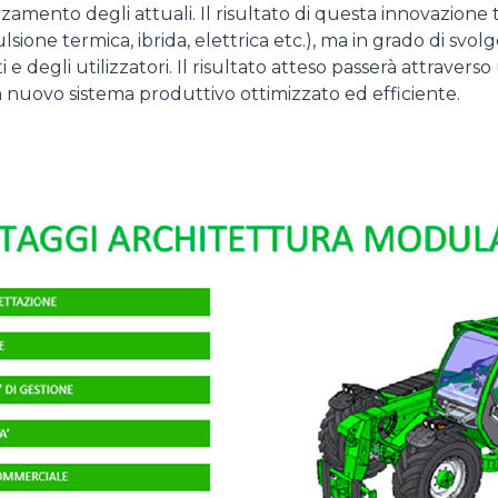
orzamento degli attuali. Il risultato di questa innovazio
ulsione termica, ibrida, elettrica etc.), ma in grado di sv
 e degli utilizzatori. Il risultato atteso passerà attrave
 nuovo sistema produttivo ottimizzato ed efficiente.