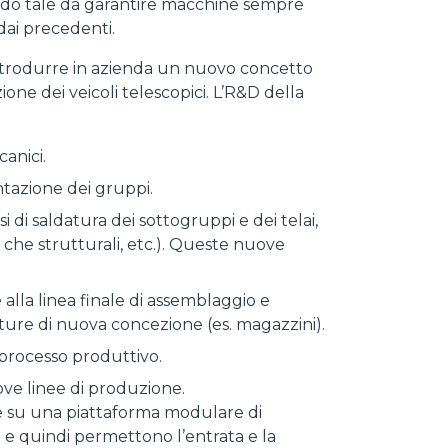
 modo tale da garantire macchine sempre
dai precedenti.
introdurre in azienda un nuovo concetto
ione dei veicoli telescopici. L’R&D della
anici.
ntazione dei gruppi.
di saldatura dei sottogruppi e dei telai,
i che strutturali, etc.). Queste nuove
 alla linea finale di assemblaggio e
ature di nuova concezione (es. magazzini).
 processo produttivo.
ve linee di produzione.
ine su una piattaforma modulare di
 e quindi permettono l’entrata e la