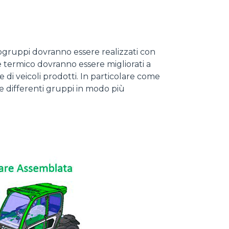
ogruppi dovranno essere realizzati con
ore termico dovranno essere migliorati a
e di veicoli prodotti. In particolare come
 differenti gruppi in modo più