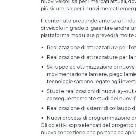
nuovi veicoli sia per i mercati attuali,
più sicure, sia per i nuovi mercati eme
Il contenuto preponderante sarà l’indu
di veicolo in grado di garantire anche un
piattaforma modulare prevedrà molte a
Realizzazione di attrezzature per l’
Realizzazione di attrezzature per la 
Sviluppo ed ottimizzazione di nuove t
movimentazione lamiere, piego lamiere,
tecnologie saranno legate agli investi
Studi e realizzazioni di nuovi lay-out
conseguentemente studi dei nuovi flus
Realizzazione di sistemi di collaudo 
Nuovi processi di programmazione del
Gli obiettivi sopraelencati del progett
nuova concezione che portano ad aprire 