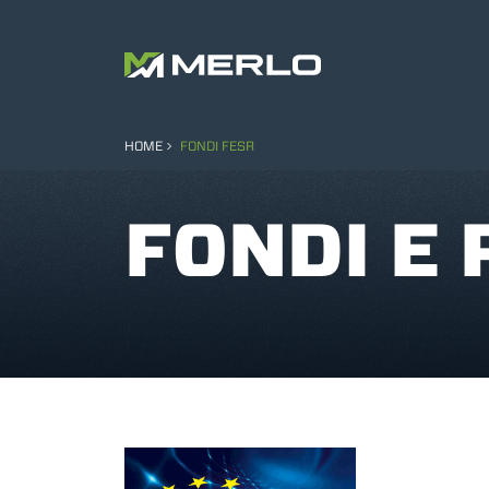
HOME
FONDI FESR
FONDI E