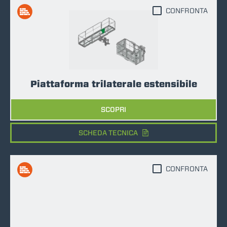
CONFRONTA
Piattaforma trilaterale estensibile
SCOPRI
SCHEDA TECNICA
CONFRONTA