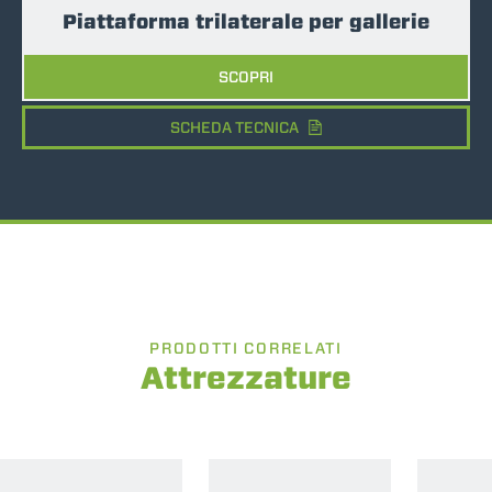
Piattaforma trilaterale per gallerie
SCOPRI
SCHEDA TECNICA
PRODOTTI CORRELATI
Attrezzature