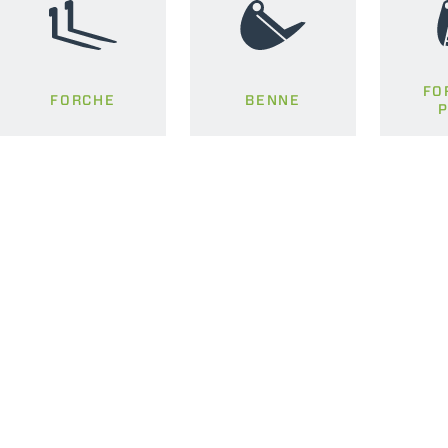
FO
FORCHE
BENNE