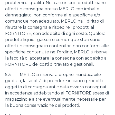
problemi di qualità. Nel caso in cui i prodotti siano
offerti in consegna presso MERLO con imballo
danneggiato, non conforme alle specifiche e/o
comunque non adeguato, MERLO ha il diritto di
rifiutare la consegna e rispedire i prodotti al
FORNITORE, con addebito di ogni costo. Qualora
prodotti liquidi, gassosi o comunque sfusi siano
offerti in consegna in contenitori non conformi alle
specifiche contenute nell’ordine, MERLO si riserva
la facoltà di accettare la consegna con addebito al
FORNITORE dei costi di travaso e gestionali.
5.3. MERLO si riserva, a proprio insindacabile
giudizio, la facoltà di prendere in carico prodotti
oggetto di consegna anticipata ovvero consegnati
in eccedenza addebitando al FORNITORE spese di
magazzino e altre eventualmente necessarie per
la buona conservazione dei prodotti.