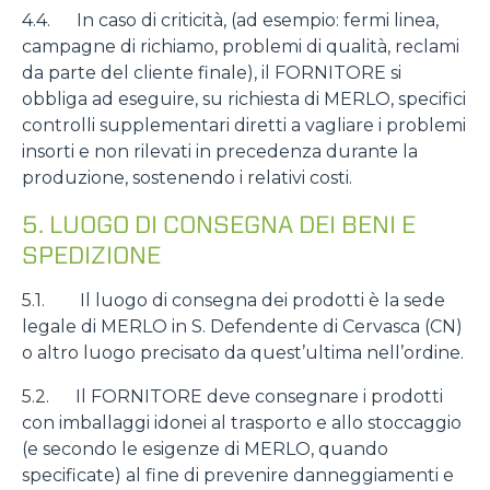
4.4. In caso di criticità, (ad esempio: fermi linea,
campagne di richiamo, problemi di qualità, reclami
da parte del cliente finale), il FORNITORE si
obbliga ad eseguire, su richiesta di MERLO, specifici
controlli supplementari diretti a vagliare i problemi
insorti e non rilevati in precedenza durante la
produzione, sostenendo i relativi costi.
5. LUOGO DI CONSEGNA DEI BENI E
SPEDIZIONE
5.1. Il luogo di consegna dei prodotti è la sede
legale di MERLO in S. Defendente di Cervasca (CN)
o altro luogo precisato da quest’ultima nell’ordine.
5.2. Il FORNITORE deve consegnare i prodotti
con imballaggi idonei al trasporto e allo stoccaggio
(e secondo le esigenze di MERLO, quando
specificate) al fine di prevenire danneggiamenti e