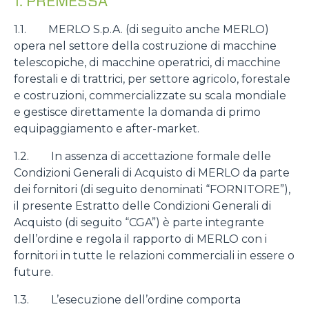
1. PREMESSA
1.1. MERLO S.p.A. (di seguito anche MERLO)
opera nel settore della costruzione di macchine
telescopiche, di macchine operatrici, di macchine
forestali e di trattrici, per settore agricolo, forestale
e costruzioni, commercializzate su scala mondiale
e gestisce direttamente la domanda di primo
equipaggiamento e after-market.
1.2. In assenza di accettazione formale delle
Condizioni Generali di Acquisto di MERLO da parte
dei fornitori (di seguito denominati “FORNITORE”),
il presente Estratto delle Condizioni Generali di
Acquisto (di seguito “CGA”) è parte integrante
dell’ordine e regola il rapporto di MERLO con i
fornitori in tutte le relazioni commerciali in essere o
future.
1.3. L’esecuzione dell’ordine comporta