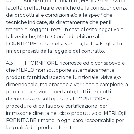
4.2. Anche dopo il collaudo, MERLO si riserva la
facoltà di effettuare verifiche della corrispondenza
dei prodotti alle condizioni e/o alle specifiche
tecniche indicate, sia direttamente che per il
tramite di soggetti terzi: in caso di esito negativo di
tali verifiche, MERLO può addebitare al
FORNITORE i costi della verifica, fatti salvi gli altri
rimedi previsti dalla legge e dal contratto.
4.3. Il FORNITORE riconosce ed è consapevole
che MERLO non sottopone sistematicamente i
prodotti forniti ad ispezione funzionale, visiva e/o
dimensionale, ma procede a verifiche a campione, a
propria discrezione; pertanto, tutti i prodotti
devono essere sottoposti dal FORNITORE a
procedure di collaudo e certificazione, per
immissione diretta nel ciclo produttivo di MERLO; il
FORNITORE rimane in ogni caso responsabile per
la qualità dei prodotti forniti.