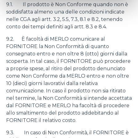
9.1. Il prodotto è Non Conforme quando non è
soddisfatta almeno una delle condizioni indicate
nelle CGA agli artt. 3.2, 5.5, 7.3, 8.1 e 8.2, tenendo
conto dei tempi definiti agli artt. 8.3 e 8.4.
9.2. È facoltà di MERLO comunicare al
FORNITORE la Non Conformità di quanto
consegnato entro e non oltre 8 (otto) giorni dalla
scoperta. In tal caso, il FORNITORE può procedere
a proprie spese, al ritiro del prodotto denunciato
come Non Conforme da MERLO entro e non oltre
10 (dieci) giorni lavorativi dalla relativa
comunicazione. In caso il prodotto non sia ritirato
nel termine, la Non Conformità si intende accettata
dal FORNITORE e MERLO ha facoltà di procedere
allo smaltimento del prodotto addebitando al
FORNITORE il relativo costo.
9.3. In caso di Non Conformità, il FORNITORE è