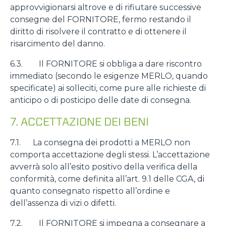
approvvigionarsi altrove e di rifiutare successive
consegne del FORNITORE, fermo restando il
diritto di risolvere il contratto e di ottenere il
risarcimento del danno.
6.3. Il FORNITORE si obbliga a dare riscontro
immediato (secondo le esigenze MERLO, quando
specificate) ai solleciti, come pure alle richieste di
anticipo o di posticipo delle date di consegna.
7. ACCETTAZIONE DEI BENI
7.1. La consegna dei prodotti a MERLO non
comporta accettazione degli stessi. L’accettazione
avverrà solo all’esito positivo della verifica della
conformità, come definita all’art. 9.1 delle CGA, di
quanto consegnato rispetto all’ordine e
dell’assenza di vizi o difetti.
7.2. Il FORNITORE si impegna a consegnare a