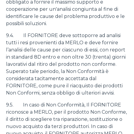
obbligato a fornire il massimo supporto e
cooperazione per un'analisi congiunta al fine di
identificare le cause del problema produttivo e le
possibili soluzioni.
9.4. Il FORNITORE deve sottoporre ad analisi
tutti i resi provenienti da MERLO e deve fornire
l’analisi delle cause per ciascuno di essi, con report
in standard 8D entro e non oltre 30 (trenta) giorni
lavorativi dal ritiro del prodotto non conforme.
Superato tale periodo, la Non Conformità è
considerata tacitamente accettata dal
FORNITORE, come pure il riacquisto dei prodotti
Non Conformi, senza obbligo di ulteriori avvisi.
9.5. In caso di Non Conformità, Il FORNITORE
riconosce a MERLO, per il prodotto Non Conforme,
il diritto di scegliere tra riparazione, sostituzione o
nuovo acquisto da terzi produttori. In caso di
nuovo acquisto, il FORNITORE autorizza MERLO