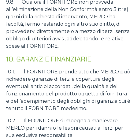
9.8. Qualora il FORNITORE non provveda
all’eliminazione della Non Conformità entro 3 (tre)
giorni dalla richiesta di intervento, MERLO ha
facoltà, fermo restando ogni altro suo diritto, di
provvedervi direttamente o a mezzo di terzi, senza
obbligo di ulteriori avvisi, addebitando le relative
spese al FORNITORE.
10. GARANZIE FINANZIARIE
10.1. Il FORNITORE prende atto che MERLO può
richiedere garanzie di terzi a copertura degli
eventuali anticipi accordati, della qualità e del
funzionamento del prodotto oggetto di fornitura
e dell’adempimento degli obblighi di garanzia cui è
tenuto il FORNITORE medesimo.
10.2. Il FORNITORE si impegna a manlevare
MERLO per i danni o le lesioni causati a Terzi per
sua esclusiva responsabilità.