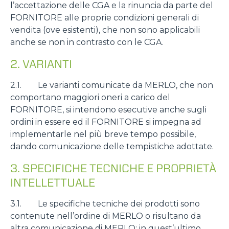
l’accettazione delle CGA e la rinuncia da parte del
FORNITORE alle proprie condizioni generali di
vendita (ove esistenti), che non sono applicabili
anche se non in contrasto con le CGA.
2. VARIANTI
2.1. Le varianti comunicate da MERLO, che non
comportano maggiori oneri a carico del
FORNITORE, si intendono esecutive anche sugli
ordini in essere ed il FORNITORE si impegna ad
implementarle nel più breve tempo possibile,
dando comunicazione delle tempistiche adottate.
3. SPECIFICHE TECNICHE E PROPRIETÀ
INTELLETTUALE
3.1. Le specifiche tecniche dei prodotti sono
contenute nell’ordine di MERLO o risultano da
altra comunicazione di MERLO; in quest’ultimo