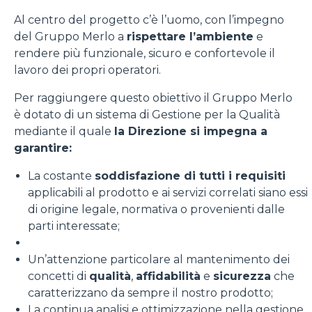
Al centro del progetto c’è l’uomo, con l’impegno
del Gruppo Merlo a
rispettare l’ambiente
e
rendere più funzionale, sicuro e confortevole il
lavoro dei propri operatori.
Per raggiungere questo obiettivo il Gruppo Merlo
è dotato di un sistema di Gestione per la Qualità
mediante il quale
la Direzione si impegna a
garantire:
La costante
soddisfazione di tutti i requisiti
applicabili al prodotto e ai servizi correlati siano essi
di origine legale, normativa o provenienti dalle
parti interessate;
Un’attenzione particolare al mantenimento dei
concetti di
qualità
,
affidabilità
e
sicurezza
che
caratterizzano da sempre il nostro prodotto;
La continua analisi e ottimizzazione nella gestione