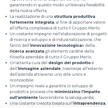
garantendo in questo modo un’elevata flessibilità
della nostra offerta;
La realizzazione di una
struttura produttiva
fortemente integrata
, al fine di apportare valore
all’offerta complessiva di tutto il Gruppo Merlo;
Un costante impegno nell’elaborazione di progetti
di ricerca e sviluppo e di industrializzazione, che
fanno dell’
innovazione tecnologica
e della
ricerca avanzata
gli elementi cardine della
filosofia aziendale di tutto il Gruppo Merlo;
Un’attenta cura del
design del prodotto
e
dell’
immagine aziendale
, trasmesse all’esterno
dell’azienda attraverso uno stile unico e
riconoscibile;
Un impegno reale a garantire lo sviluppo di
prodotti e processi che
minimizzino l’impatto
sull’ambiente
favorendone la salvaguardia;
Una costante crescita basata sull’
intraprendenza
,