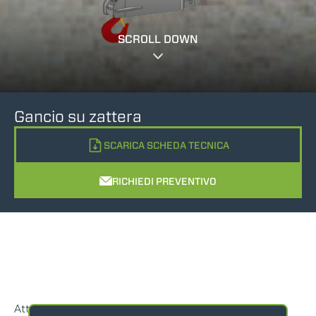
SCROLL DOWN
Gancio su zattera
SCARICA SCHEDA TECNICA
RICHIEDI PREVENTIVO
Attrezzatura progettata per il sollevamento e la