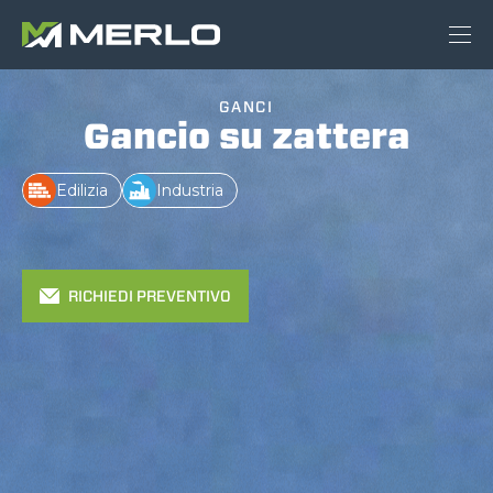
GANCI
Gancio su zattera
Edilizia
Industria
RICHIEDI PREVENTIVO