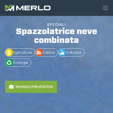
SPECIALI
Spazzolatrice neve
combinata
Agricoltura
Edilizia
Industria
Ecologia
RICHIEDI PREVENTIVO