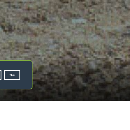
YES
PRIVACY POLICY
COOKIE POLICY
SCHEDA TECNICA
RICHIEDI PREVENTIVO