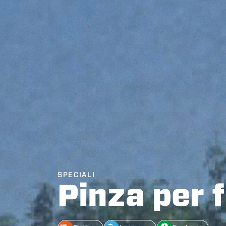
SPECIALI
Pinza per f