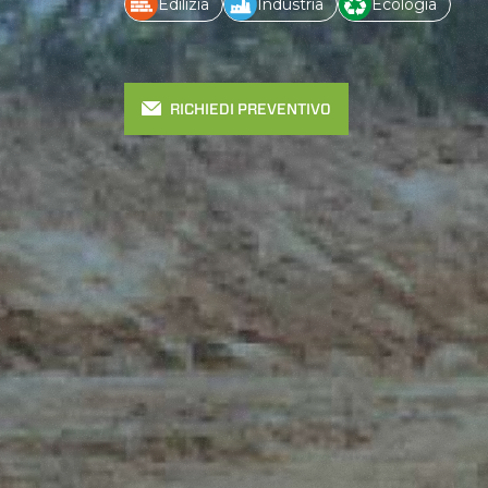
Edilizia
Industria
Ecologia
RICHIEDI PREVENTIVO