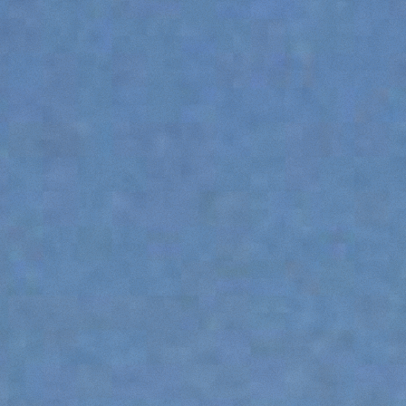
PIATTAFORME
SPECIALI