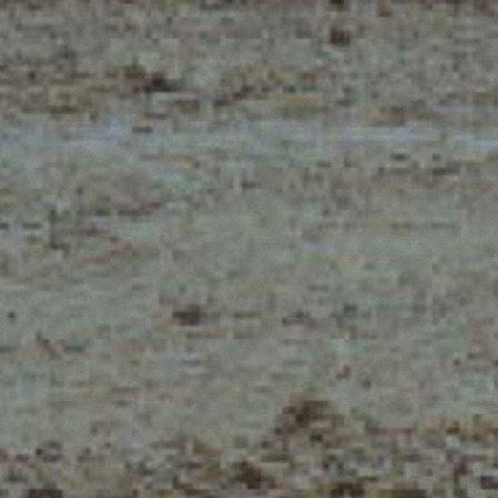
Iscriviti alla newsletter
NZE
Loading form...
E