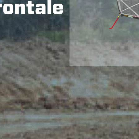
rontale