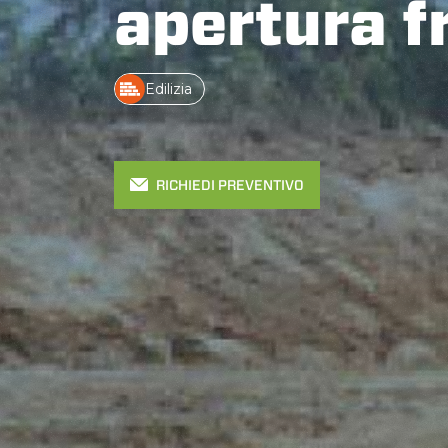
apertura f
Edilizia
RICHIEDI PREVENTIVO