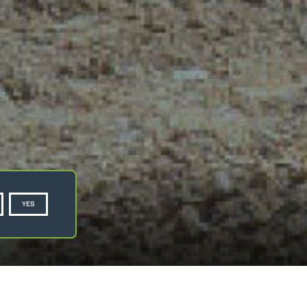
YES
PRIVACY POLICY
COOKIE POLICY
SCHEDA TECNICA
RICHIEDI PREVENTIVO