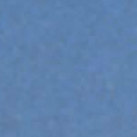
GANCI
PIATTAFORME
SPECIALI