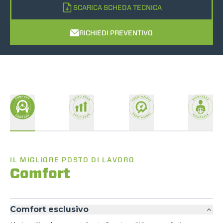
SCARICA SCHEDA TECNICA
RICHIEDI PREVENTIVO
IL MIGLIORE POSTO DI LAVORO
Comfort
Comfort esclusivo