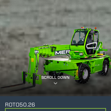
SCROLL DOWN
ROTO50.26