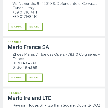
Via Nazionale, 9 - 12010 S. Defendente di Cervasca -
Cuneo – Italy
+39 0171614111
+39 017168410
MAPPA
EMAIL
FRANCIA
Merlo France SA
ZI des Marais 7, Rue des Osiers - 78310 Coignières –
France
01 30 49 43 60
01 30 49 43 69
MAPPA
EMAIL
IRLANDA
Merlo Ireland LTD
Pavillion House, 31 Fitzwilliam Square, Dublin 2- DO2