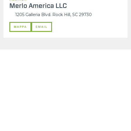
Merlo America LLC
1205 Galleria Blvd. Rock Hill, SC 29730
MAPPA
EMAIL