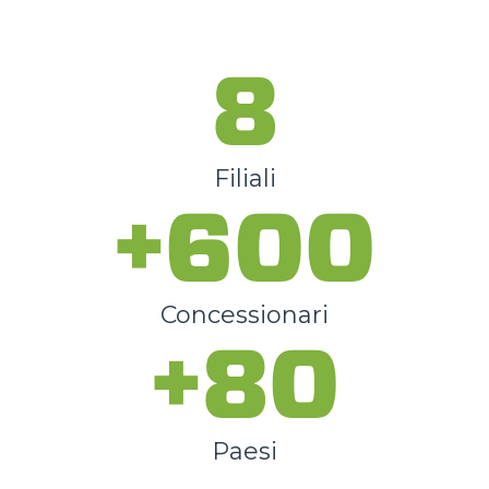
8
Filiali
+600
Concessionari
+80
Paesi