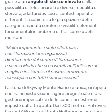
grazie a un
angolo di sterzo elevato
e alla
possibilità di selezionare tre diverse modalità di
sterzata, adattandosi così a contesti operativi
differenti. La cabina, tra le più spaziose della
categoria, assicura comfort e visibilità, elementi
fondamentali in ambienti difficili come quelli
montani.
“Molto importante è stato effettuare i
corsi formazionione organizzati
direttamente dal centro di formazione
e ricerca Merlo che ci ha istruiti nell’utilizzare al
meglio e in sicurezza il nostro semovente
telescopico con tutti i suoi accessori.”
La storia di Skyway Monte Bianco è unica, un’opera
che ha richiesto visione, rigore progettuale e una
gestione impeccabile delle condizioni estreme
imposte dall’alta quota. Dai 1.300 metri di Entrèves
fino ai 3.466 metri di Punta Helbronner, ogni fase –