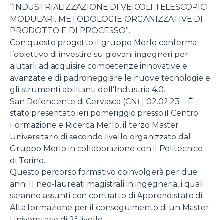
“INDUSTRIALIZZAZIONE DI VEICOLI TELESCOPICI
MODULARI. METODOLOGIE ORGANIZZATIVE DI
PRODOTTO E DI PROCESSO”.
Con questo progetto il gruppo Merlo conferma
l’obiettivo di investire su giovani ingegneri per
aiutarli ad acquisire competenze innovative e
avanzate e di padroneggiare le nuove tecnologie e
gli strumenti abilitanti dell’Industria 4.0.
San Defendente di Cervasca (CN) | 02.02.23 – È
stato presentato ieri pomeriggio presso il Centro
Formazione e Ricerca Merlo, il terzo Master
Universitario di secondo livello organizzato dal
Gruppo Merlo in collaborazione con il Politecnico
di Torino.
Questo percorso formativo coinvolgerà per due
anni 11 neo-laureati magistrali in ingegneria, i quali
saranno assunti con contratto di Apprendistato di
Alta formazione per il conseguimento di un Master
Universitario di 2° livello.