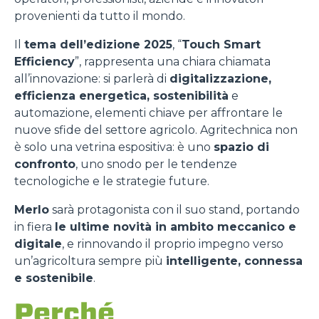
provenienti da tutto il mondo.
Il
tema dell’edizione 2025
, “
Touch Smart
Efficiency
”, rappresenta una chiara chiamata
all’innovazione: si parlerà di
digitalizzazione,
efficienza energetica, sostenibilità
e
automazione, elementi chiave per affrontare le
nuove sfide del settore agricolo. Agritechnica non
è solo una vetrina espositiva: è uno
spazio di
confronto
, uno snodo per le tendenze
tecnologiche e le strategie future.
Merlo
sarà protagonista con il suo stand, portando
in fiera
le ultime novità in ambito meccanico e
digitale
, e rinnovando il proprio impegno verso
un’agricoltura sempre più
intelligente, connessa
e sostenibile
.
Perché