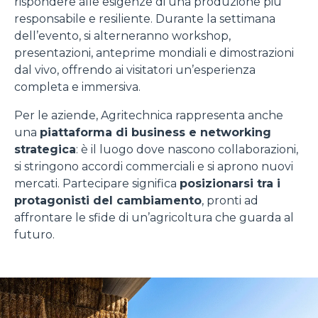
rispondere alle esigenze di una produzione più
responsabile e resiliente. Durante la settimana
dell’evento, si alterneranno workshop,
presentazioni, anteprime mondiali e dimostrazioni
dal vivo, offrendo ai visitatori un’esperienza
completa e immersiva.
Per le aziende, Agritechnica rappresenta anche
una
piattaforma di business e networking
strategica
: è il luogo dove nascono collaborazioni,
si stringono accordi commerciali e si aprono nuovi
mercati. Partecipare significa
posizionarsi tra i
protagonisti del cambiamento
, pronti ad
affrontare le sfide di un’agricoltura che guarda al
futuro.