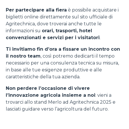
Per partecipare alla fiera
è possibile acquistare i
biglietti online direttamente sul sito ufficiale di
Agritechnica, dove troverai anche tutte le
informazioni su
orari, trasporti, hotel
convenzionati e servizi per i visitatori
.
Ti invitiamo fin d’ora a fissare un incontro con
il nostro team
, così potremo dedicarti il tempo
necessario per una consulenza tecnica su misura,
in base alle tue esigenze produttive e alle
caratteristiche della tua azienda.
Non perdere l’occasione di vivere
l’innovazione agricola insieme a noi
: vieni a
trovarci allo stand Merlo ad Agritechnica 2025 e
lasciati guidare verso l’agricoltura del futuro.