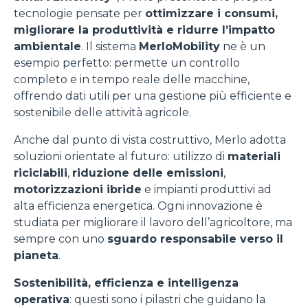
tecnologie pensate per
ottimizzare i consumi,
migliorare la produttività e ridurre l’impatto
ambientale
. Il sistema
MerloMobility
ne è un
esempio perfetto: permette un controllo
completo e in tempo reale delle macchine,
offrendo dati utili per una gestione più efficiente e
sostenibile delle attività agricole.
Anche dal punto di vista costruttivo, Merlo adotta
soluzioni orientate al futuro: utilizzo di
materiali
riciclabili
,
riduzione delle emissioni
,
motorizzazioni ibride
e impianti produttivi ad
alta efficienza energetica. Ogni innovazione è
studiata per migliorare il lavoro dell’agricoltore, ma
sempre con uno
sguardo responsabile verso il
pianeta
.
Sostenibilità, efficienza e intelligenza
operativa
: questi sono i pilastri che guidano la