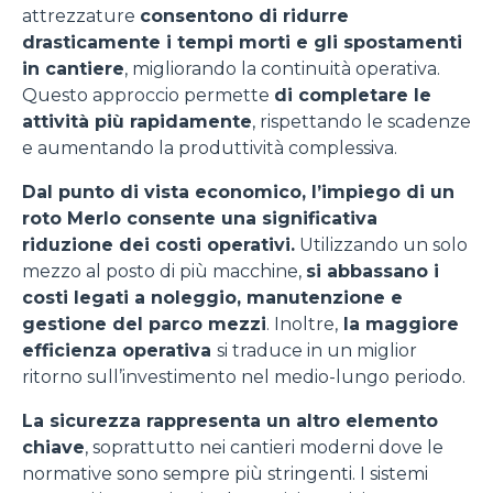
attrezzature
consentono di ridurre
drasticamente i tempi morti e gli spostamenti
in cantiere
, migliorando la continuità operativa.
Questo approccio permette
di completare le
attività più rapidamente
, rispettando le scadenze
e aumentando la produttività complessiva.
Dal punto di vista economico, l’impiego di un
roto Merlo consente una significativa
riduzione dei costi operativi.
Utilizzando un solo
mezzo al posto di più macchine,
si abbassano i
costi legati a noleggio, manutenzione e
gestione del parco mezzi
. Inoltre,
la maggiore
efficienza operativa
si traduce in un miglior
ritorno sull’investimento nel medio-lungo periodo.
La sicurezza rappresenta un altro elemento
chiave
, soprattutto nei cantieri moderni dove le
normative sono sempre più stringenti. I sistemi