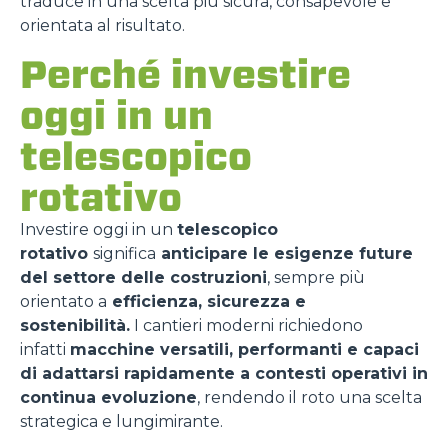
traduce in una scelta più sicura, consapevole e
orientata al risultato.
Perché investire
oggi in un
telescopico
rotativo
Investire oggi in un
telescopico
rotativo
significa
anticipare le esigenze future
del settore delle costruzioni
, sempre più
orientato a
efficienza, sicurezza e
sostenibilità.
I cantieri moderni richiedono
infatti
macchine versatili, performanti e capaci
di adattarsi rapidamente a contesti operativi in
continua evoluzione
, rendendo il roto una scelta
strategica e lungimirante.