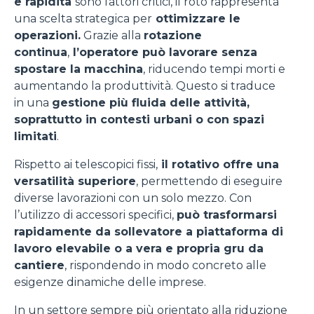
e rapidità
sono fattori critici, il roto rappresenta
una scelta strategica per
ottimizzare le
operazioni.
Grazie alla
rotazione
continua
,
l’operatore può lavorare senza
spostare la macchina
, riducendo tempi morti e
aumentando la produttività. Questo si traduce
in una
gestione più fluida delle attività,
soprattutto in contesti urbani o con spazi
limitati
.
Rispetto ai telescopici fissi,
il rotativo offre una
versatilità superiore
, permettendo di eseguire
diverse lavorazioni con un solo mezzo. Con
l’utilizzo di accessori specifici,
può trasformarsi
rapidamente da sollevatore a piattaforma di
lavoro elevabile o a vera e propria gru da
cantiere
, rispondendo in modo concreto alle
esigenze dinamiche delle imprese.
In un settore sempre più orientato alla riduzione