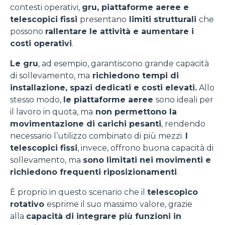
contesti operativi,
gru, piattaforme aeree e
telescopici fissi
presentano
limiti strutturali
che
possono
rallentare le attività e aumentare i
costi operativi
.
Le gru
, ad esempio, garantiscono grande capacità
di sollevamento, ma
richiedono tempi di
installazione, spazi dedicati e costi elevati.
Allo
stesso modo,
le piattaforme aeree
sono ideali per
il lavoro in quota, ma
non permettono la
movimentazione di carichi pesanti
, rendendo
necessario l’utilizzo combinato di più mezzi.
I
telescopici fissi
, invece, offrono buona capacità di
sollevamento, ma
sono limitati nei movimenti e
richiedono frequenti riposizionamenti
.
È proprio in questo scenario che il
telescopico
rotativo
esprime il suo massimo valore, grazie
alla
capacità di integrare più funzioni in