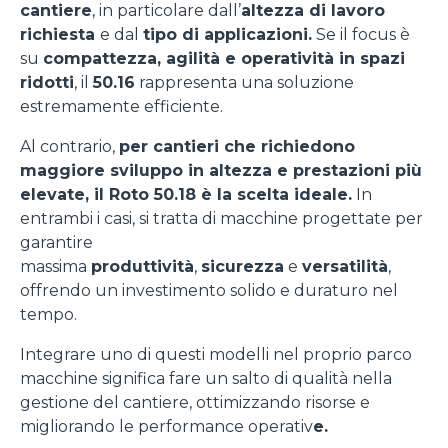
cantiere
, in particolare dall’
altezza di lavoro
richiesta
e dal
tipo di applicazioni.
Se il focus è
su
compattezza, agilità e operatività in spazi
ridotti
, il
50.16
rappresenta una soluzione
estremamente efficiente.
Al contrario,
per cantieri che richiedono
maggiore sviluppo in altezza e prestazioni più
elevate, il Roto 50.18 è la scelta ideale.
In
entrambi i casi, si tratta di macchine progettate per
garantire
massima
produttività
,
sicurezza
e
versatilità
,
offrendo un investimento solido e duraturo nel
tempo.
Integrare uno di questi modelli nel proprio parco
macchine significa fare un salto di qualità nella
gestione del cantiere, ottimizzando risorse e
migliorando le performance operativ
e.