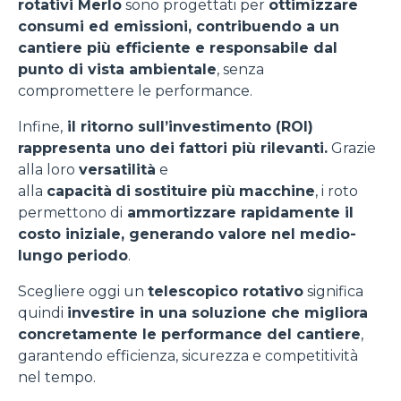
rotativi Merlo
sono progettati per
ottimizzare
consumi ed emissioni, contribuendo a un
cantiere più efficiente e responsabile dal
punto di vista ambientale
, senza
compromettere le performance.
Infine,
il ritorno sull’investimento (ROI)
rappresenta uno dei fattori più rilevanti.
Grazie
alla loro
versatilità
e
alla
capacità
di
sostituire
più
macchine
, i roto
permettono di
ammortizzare rapidamente il
costo iniziale, generando valore nel medio-
lungo periodo
.
Scegliere oggi un
telescopico rotativo
significa
quindi
investire in una soluzione che migliora
concretamente le performance del cantiere
,
garantendo efficienza, sicurezza e competitività
nel tempo.