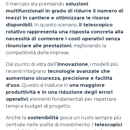
Il mercato sta premiando
soluzioni
multifunzionali in grado di ridurre il numero di
mezzi in cantiere e ottimizzare le risorse
disponibili.
In questo scenario,
il telescopico
rotativo rappresenta una risposta concreta alla
necessità di contenere i costi operativi senza
rinunciare alle prestazioni
, migliorando la
competitività delle imprese.
Dal punto di vista dell’
innovazione
, i modelli più
recenti integrano
tecnologie avanzate che
aumentano sicurezza, precisione e facilità
d’uso.
Questo si traduce in
una maggiore
produttività e in una riduzione degli errori
operativi
, elementi fondamentali per rispettare
tempi e budget di progetto.
Anche la
sostenibilità
gioca un ruolo sempre più
centrale nelle scelte di investimento. I
telescopici