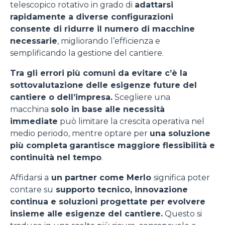
telescopico rotativo in grado di
adattarsi
rapidamente a diverse configurazioni
consente di ridurre il numero di macchine
necessarie
, migliorando l’efficienza e
semplificando la gestione del cantiere.
Tra gli errori più comuni da evitare c’è la
sottovalutazione delle esigenze future del
cantiere o dell’impresa.
Scegliere una
macchina
solo in base alle necessità
immediate
può limitare la crescita operativa nel
medio periodo, mentre optare per
una soluzione
più completa
garantisce maggiore flessibilità e
continuità nel tempo
.
Affidarsi a
un partner come Merlo
significa poter
contare su
supporto tecnico, innovazione
continua e soluzioni progettate per evolvere
insieme alle esigenze del cantiere.
Questo si