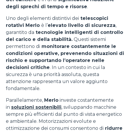
degli sprechi di tempo e risorse
.
Uno degli elementi distintivi dei
telescopici
rotativi Merlo
è l’
elevato livello di sicurezza
,
garantito da
tecnologie intelligenti di controllo
del carico e della stabilità.
Questi sistemi
permettono di
monitorare costantemente le
condizioni operative, prevenendo situazioni di
rischio e supportando l’operatore nelle
decisioni critiche
. In un contesto in cui la
sicurezza è una priorità assoluta, questa
attenzione rappresenta un valore aggiunto
fondamentale.
Parallelamente,
Merlo
investe costantemente
in
soluzioni sostenibili
, sviluppando macchine
sempre più efficienti dal punto di vista energetico
e ambientale. Motorizzazioni evolute e
ottimizzazione dei consumi consentono di
ridurre