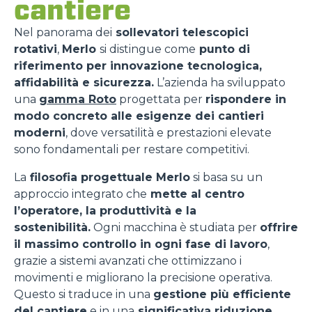
cantiere
Nel panorama dei
sollevatori telescopici
rotativi
,
Merlo
si distingue come
punto di
riferimento per innovazione tecnologica,
affidabilità e sicurezza.
L’azienda ha sviluppato
una
gamma Roto
progettata per
rispondere in
modo concreto alle esigenze dei cantieri
moderni
, dove versatilità e prestazioni elevate
sono fondamentali per restare competitivi.
La
filosofia progettuale Merlo
si basa su un
approccio integrato che
mette al centro
l’operatore, la produttività e la
sostenibilità.
Ogni macchina è studiata per
offrire
il massimo controllo in ogni fase di lavoro
,
grazie a sistemi avanzati che ottimizzano i
movimenti e migliorano la precisione operativa.
Questo si traduce in una
gestione più efficiente
del cantiere
e in una
significativa riduzione