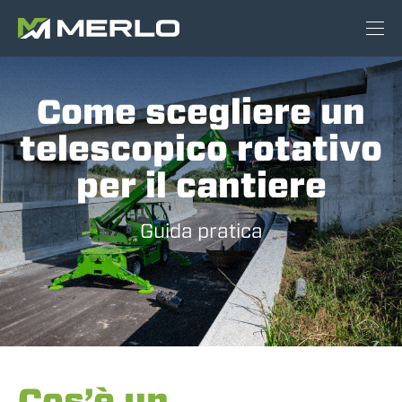
Come scegliere un
telescopico rotativo
per il cantiere
Guida pratica
Cos’è un