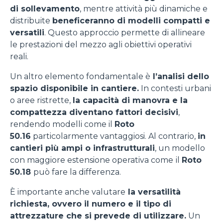
di sollevamento
, mentre attività più dinamiche e
distribuite
beneficeranno di modelli compatti e
versatili
. Questo approccio permette di allineare
le prestazioni del mezzo agli obiettivi operativi
reali.
Un altro elemento fondamentale è
l’analisi dello
spazio disponibile in cantiere.
In contesti urbani
o aree ristrette,
la capacità di manovra e la
compattezza diventano fattori decisivi
,
rendendo modelli come il
Roto
50.16
particolarmente vantaggiosi. Al contrario,
in
cantieri più ampi o infrastrutturali
, un modello
con maggiore estensione operativa come
il
Roto
50.18
può fare la differenza.
È importante anche valutare
la versatilità
richiesta, ovvero il numero e il tipo di
attrezzature che si prevede di utilizzare.
Un