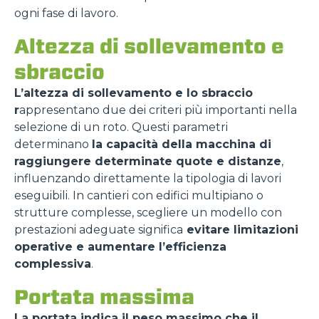
ogni fase di lavoro.
Altezza di sollevamento e
sbraccio
L’altezza di sollevamento e lo sbraccio
r
appresentano due dei criteri più importanti nella
selezione di un roto. Questi parametri
determinano
la capacità della macchina di
raggiungere determinate quote e distanze
,
influenzando direttamente la tipologia di lavori
eseguibili. In cantieri con edifici multipiano o
strutture complesse, scegliere un modello con
prestazioni adeguate significa
evitare limitazioni
operative e aumentare l’efficienza
complessiva
.
Portata massima
La portata indica il peso massimo che il