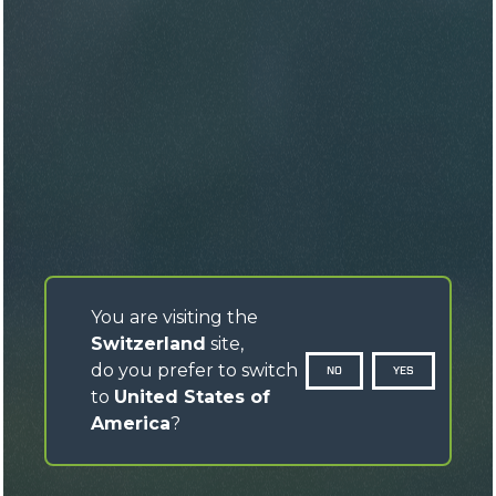
You are visiting the
Switzerland
site,
do you prefer to switch
NO
YES
to
United States of
America
?