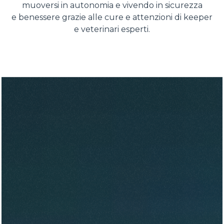
muoversi in autonomia e vivendo in sicurezza
e benessere grazie alle cure e attenzioni di keeper
e veterinari esperti.