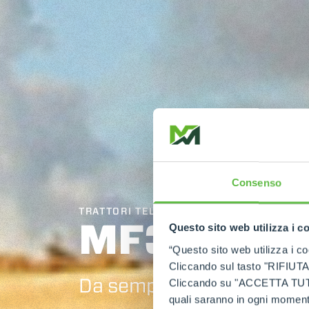
Consenso
TRATTORI TELESCOPICI
MF34.7
Questo sito web utilizza i c
“Questo sito web utilizza i coo
Cliccando sul tasto "RIFIUTA" 
Da sempre il primo della 
Cliccando su "ACCETTA TUTTI" 
quali saranno in ogni momento