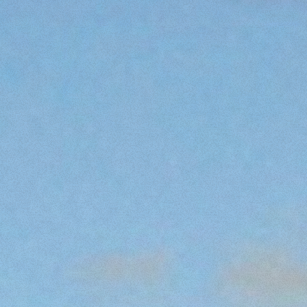
GANCI
PIATTAFORME
SPECIALI