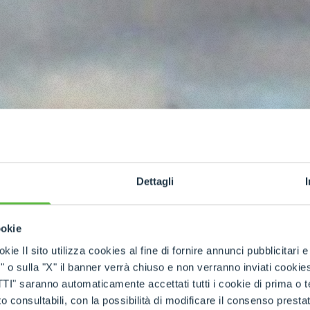
Dettagli
ookie
kie Il sito utilizza cookies al fine di fornire annunci pubblicitari 
o sulla "X" il banner verrà chiuso e non verranno inviati cookies al
classe
saranno automaticamente accettati tutti i cookie di prima o terz
 consultabili, con la possibilità di modificare il consenso presta