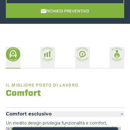
RICHIEDI PREVENTIVO
IL MIGLIORE POSTO DI LAVORO
Comfort
Comfort esclusivo
Un inedito design privilegia funzionalità e comfort,
raggruppando informazioni al conducente e comandi dei