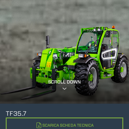
SCROLL DOWN
TF35.7
SCARICA SCHEDA TECNICA