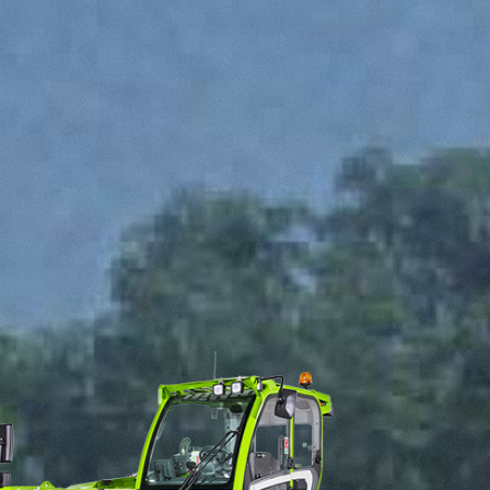
Informazioni sui cookie
e contenuti personalizzati.
 di fuori di quelli tecnici.
a parte presenti sul sito, i
to per ogni singolo cookie.