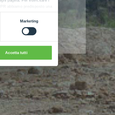
 ogni pagina. Per esercitare i
9 GDPR abbiamo predisposto una
Marketing
Accetta tutti