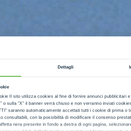
PIATTAFORME
SPECIALI
Dettagli
ookie
kie Il sito utilizza cookies al fine di fornire annunci pubblicitari 
o sulla "X" il banner verrà chiuso e non verranno inviati cookies al
e extra
saranno automaticamente accettati tutti i cookie di prima o terz
 consultabili, con la possibilità di modificare il consenso presta
ffetta nera presente in fondo a destra di ogni pagina, selezionar