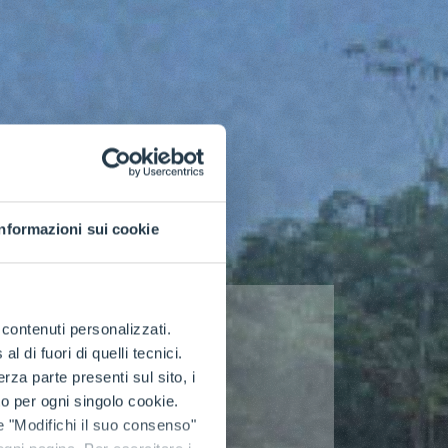
Informazioni sui cookie
e contenuti personalizzati.
 di fuori di quelli tecnici.
a parte presenti sul sito, i
to per ogni singolo cookie.
e "Modifichi il suo consenso"