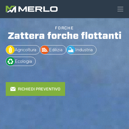
FORCHE
Zattera forche flottanti
Agricoltura
Edilizia
Industria
Ecologia
RICHIEDI PREVENTIVO