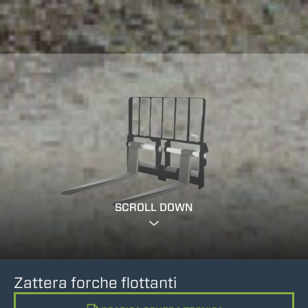
SCROLL DOWN
Zattera forche flottanti