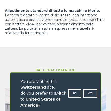
Allestimento standard di tutte le macchine Merlo.
La forca è dotata di perno di sicurezza, con inserzione
automatica e disinserzione manuale (escluse le macchine
con zattera ZM4), per evitare lo sganciamento dalla
zattera. La portata massima espressa nella tabella è
relativa alla forca singola.
GALLERIA IMMAGINI
You are visiting the
Switzerland
site,
do you prefer to switch
NO
YES
to
United States of
America
?