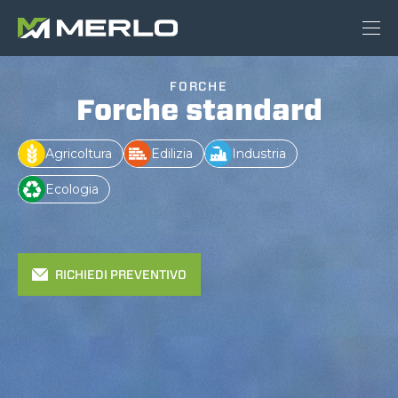
FORCHE
Forche standard
Agricoltura
Edilizia
Industria
Ecologia
RICHIEDI PREVENTIVO