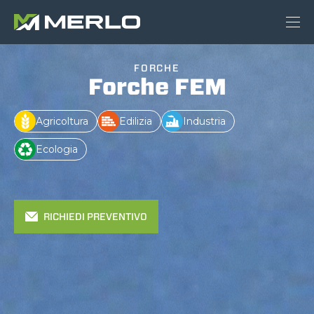
FORCHE
Forche FEM
Agricoltura
Edilizia
Industria
Ecologia
RICHIEDI PREVENTIVO