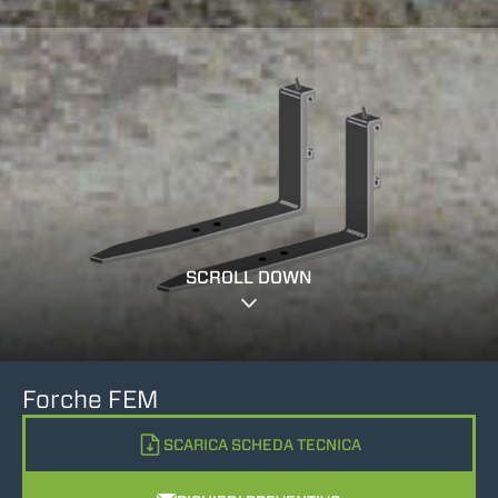
SCROLL DOWN
Forche FEM
SCARICA SCHEDA TECNICA