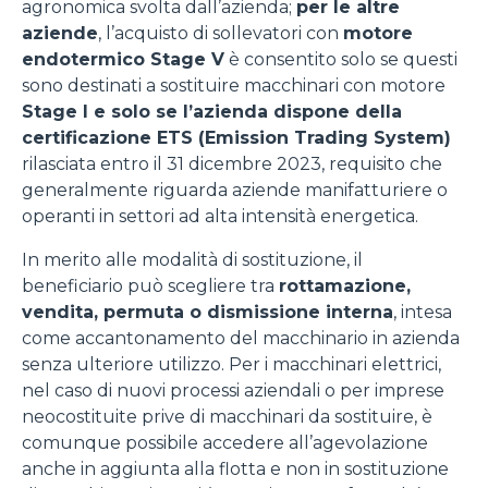
agronomica svolta dall’azienda;
per le altre
aziende
, l’acquisto di sollevatori con
motore
endotermico Stage V
è consentito solo se questi
sono destinati a sostituire macchinari con motore
Stage I e solo se l’azienda dispone della
certificazione ETS (Emission Trading System)
rilasciata entro il 31 dicembre 2023, requisito che
generalmente riguarda aziende manifatturiere o
operanti in settori ad alta intensità energetica.
In merito alle modalità di sostituzione, il
beneficiario può scegliere tra
rottamazione,
vendita, permuta o dismissione interna
, intesa
come accantonamento del macchinario in azienda
senza ulteriore utilizzo. Per i macchinari elettrici,
nel caso di nuovi processi aziendali o per imprese
neocostituite prive di macchinari da sostituire, è
comunque possibile accedere all’agevolazione
anche in aggiunta alla flotta e non in sostituzione