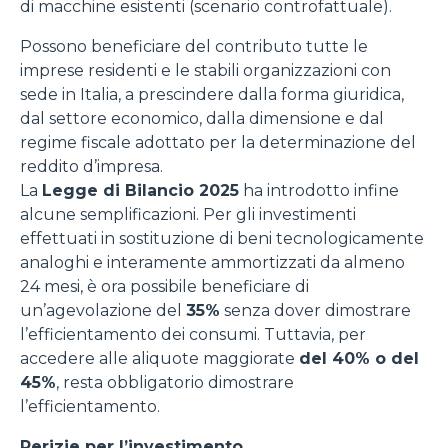
di macchine esistenti (scenario controfattuale).
Possono beneficiare del contributo tutte le
imprese residenti e le stabili organizzazioni con
sede in Italia, a prescindere dalla forma giuridica,
dal settore economico, dalla dimensione e dal
regime fiscale adottato per la determinazione del
reddito d’impresa.
La
Legge di Bilancio 2025
ha introdotto infine
alcune semplificazioni. Per gli investimenti
effettuati in sostituzione di beni tecnologicamente
analoghi e interamente ammortizzati da almeno
24 mesi, è ora possibile beneficiare di
un’agevolazione del
35%
senza dover dimostrare
l’efficientamento dei consumi. Tuttavia, per
accedere alle aliquote maggiorate
del 40% o del
45%
, resta obbligatorio dimostrare
l’efficientamento.
Perizie per l’investimento.