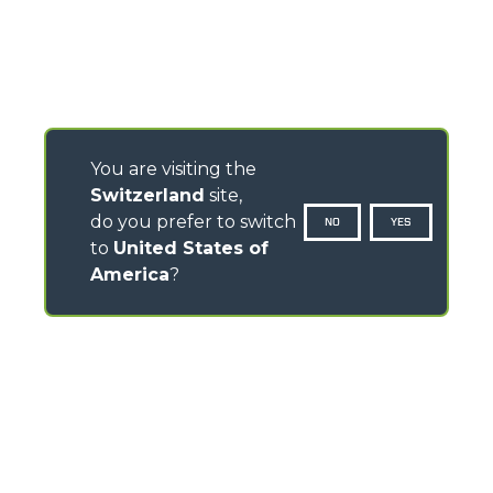
You are visiting the
Switzerland
site,
do you prefer to switch
NO
YES
to
United States of
America
?
CONTATTI
Via Nazionale, 9 - 12010