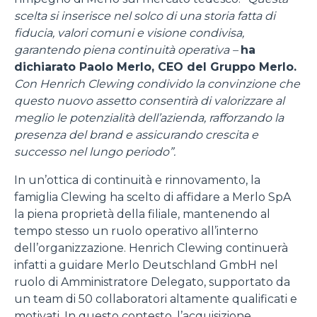
scelta si inserisce nel solco di una storia fatta di
fiducia, valori comuni e visione condivisa,
garantendo piena continuità operativa –
ha
dichiarato Paolo Merlo, CEO del Gruppo Merlo.
Con Henrich Clewing condivido la convinzione che
questo nuovo assetto consentirà di valorizzare al
meglio le potenzialità dell’azienda, rafforzando la
presenza del brand e assicurando crescita e
successo nel lungo periodo”.
In un’ottica di continuità e rinnovamento, la
famiglia Clewing ha scelto di affidare a Merlo SpA
la piena proprietà della filiale, mantenendo al
tempo stesso un ruolo operativo all’interno
dell’organizzazione. Henrich Clewing continuerà
infatti a guidare Merlo Deutschland GmbH nel
ruolo di Amministratore Delegato, supportato da
un team di 50 collaboratori altamente qualificati e
motivati. In questo contesto, l’acquisizione