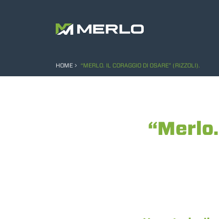
HOME
“MERLO. IL CORAGGIO DI OSARE” (RIZZOLI).
“Merlo.