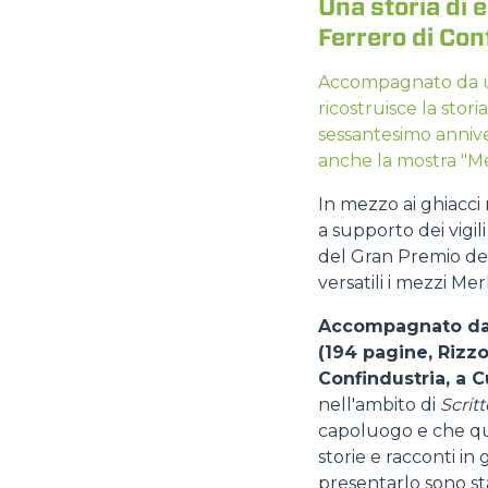
Una storia di e
Ferrero di Con
Accompagnato da un 
ricostruisce la stori
sessantesimo annive
anche la mostra "Mer
In mezzo ai ghiacci 
a supporto dei vigil
del Gran Premio del
versatili i mezzi M
Accompagnato da un
(194 pagine, Rizzo
Confindustria, a 
nell'ambito di
Scritt
capoluogo e che ques
storie e racconti in 
presentarlo sono st