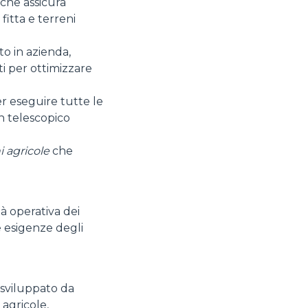
che assicura
fitta e terreni
to in azienda,
ti per ottimizzare
r eseguire tutte le
un telescopico
i agricole
che
tà operativa dei
le esigenze degli
sviluppato da
 agricole,