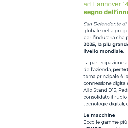
ad Hannover 14
segno dell’inn
San Defendente di 
globale nella proget
per l’industria che 
2025, la più grand
livello mondiale.
La partecipazione a
dell’azienda,
perfet
tema principale è l
connessione digitale 
Allo Stand D15, Pad
consolidato il ruolo
tecnologie digitali, 
Le macchine
Ecco le gamme più 