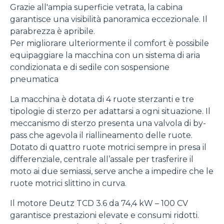
Grazie all'ampia superficie vetrata, la cabina
garantisce una visibilità panoramica eccezionale. Il
parabrezza è apribile.
Per migliorare ulteriormente il comfort è possibile
equipaggiare la macchina con un sistema di aria
condizionata e di sedile con sospensione
pneumatica
La macchina è dotata di 4 ruote sterzanti e tre
tipologie di sterzo per adattarsi a ogni situazione. Il
meccanismo di sterzo presenta una valvola di by-
pass che agevola il riallineamento delle ruote.
Dotato di quattro ruote motrici sempre in presa il
differenziale, centrale all’assale per trasferire il
moto ai due semiassi, serve anche a impedire che le
ruote motrici slittino in curva.
Il motore Deutz TCD 3.6 da 74,4 kW – 100 CV
garantisce prestazioni elevate e consumi ridotti.