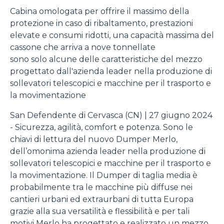
Cabina omologata per offrire il massimo della
protezione in caso di ribaltamento, prestazioni
elevate e consumi ridotti, una capacità massima del
cassone che arriva a nove tonnellate
sono solo alcune delle caratteristiche del mezzo
progettato dall'azienda leader nella produzione di
sollevatori telescopici e macchine per il trasporto e
la movimentazione
San Defendente di Cervasca (CN) | 27 giugno 2024
- Sicurezza, agilità, comfort e potenza. Sono le
chiavi di lettura del nuovo Dumper Merlo,
dell’omonima azienda leader nella produzione di
sollevatori telescopici e macchine per il trasporto e
la movimentazione. Il Dumper di taglia media è
probabilmente tra le macchine più diffuse nei
cantieri urbani ed extraurbani di tutta Europa
grazie alla sua versatilità e flessibilità e per tali
motivi Merlo ha progettato e realizzato un mezzo