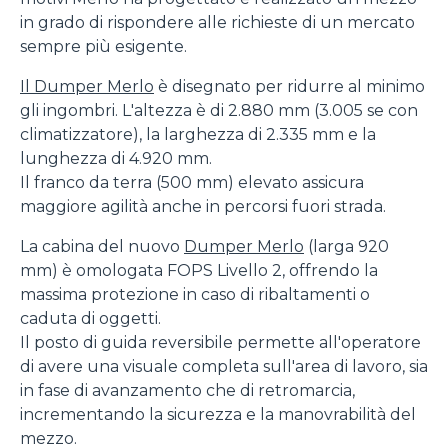
in grado di rispondere alle richieste di un mercato
sempre più esigente.
Il Dumper Merlo
è disegnato per ridurre al minimo
gli ingombri. L'altezza è di 2.880 mm (3.005 se con
climatizzatore), la larghezza di 2.335 mm e la
lunghezza di 4.920 mm.
Il franco da terra (500 mm) elevato assicura
maggiore agilità anche in percorsi fuori strada.
La cabina del nuovo
Dumper Merlo
(larga 920
mm) è omologata FOPS Livello 2, offrendo la
massima protezione in caso di ribaltamenti o
caduta di oggetti.
Il posto di guida reversibile permette all'operatore
di avere una visuale completa sull'area di lavoro, sia
in fase di avanzamento che di retromarcia,
incrementando la sicurezza e la manovrabilità del
mezzo.