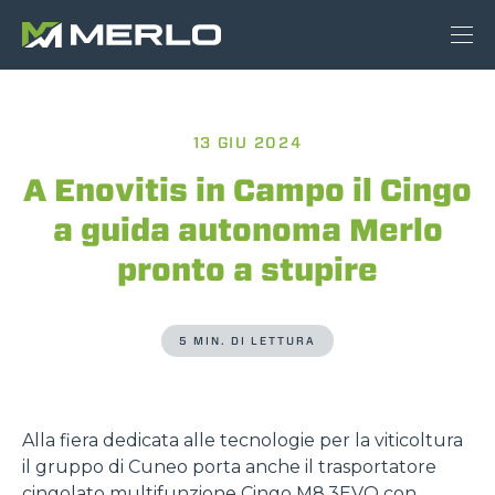
13 GIU 2024
A Enovitis in Campo il Cingo
a guida autonoma Merlo
pronto a stupire
5 MIN. DI LETTURA
Alla fiera dedicata alle tecnologie per la viticoltura
il gruppo di Cuneo porta anche il trasportatore
cingolato multifunzione Cingo M8.3EVO con