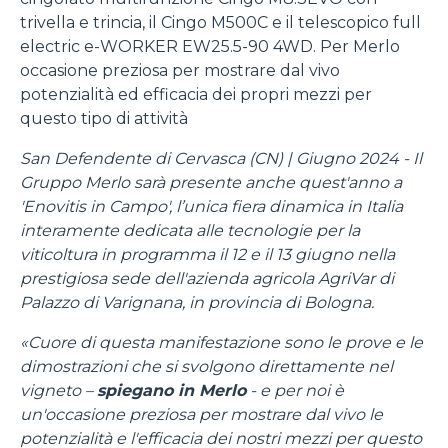
trivella e trincia, il Cingo M500C e il telescopico full
electric e-WORKER EW25.5-90 4WD. Per Merlo
occasione preziosa per mostrare dal vivo
potenzialità ed efficacia dei propri mezzi per
questo tipo di attività
San Defendente di Cervasca (CN) | Giugno 2024 - Il
Gruppo Merlo sarà presente anche quest'anno a
'Enovitis in Campo', l’unica fiera dinamica in Italia
interamente dedicata alle tecnologie per la
viticoltura in programma il 12 e il 13 giugno nella
prestigiosa sede dell'azienda agricola AgriVar di
Palazzo di Varignana, in provincia di Bologna.
«Cuore di questa manifestazione sono le prove e le
dimostrazioni che si svolgono direttamente nel
vigneto –
spiegano in Merlo
- e per noi è
un'occasione preziosa per mostrare dal vivo le
potenzialità e l'efficacia dei nostri mezzi per questo