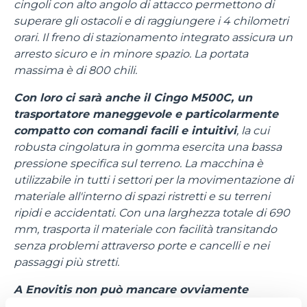
cingoli con alto angolo di attacco permettono di
superare gli ostacoli e di raggiungere i 4 chilometri
orari. Il freno di stazionamento integrato assicura un
arresto sicuro e in minore spazio. La portata
massima è di 800 chili.
Con loro ci sarà anche il Cingo M500C, un
trasportatore maneggevole e particolarmente
compatto con comandi facili e intuitivi
, la cui
robusta cingolatura in gomma esercita una bassa
pressione specifica sul terreno. La macchina è
utilizzabile in tutti i settori per la movimentazione di
materiale all'interno di spazi ristretti e su terreni
ripidi e accidentati. Con una larghezza totale di 690
mm, trasporta il materiale con facilità transitando
senza problemi attraverso porte e cancelli e nei
passaggi più stretti.
A Enovitis non può mancare ovviamente
nemmeno il telescopico full electric e-WORKER