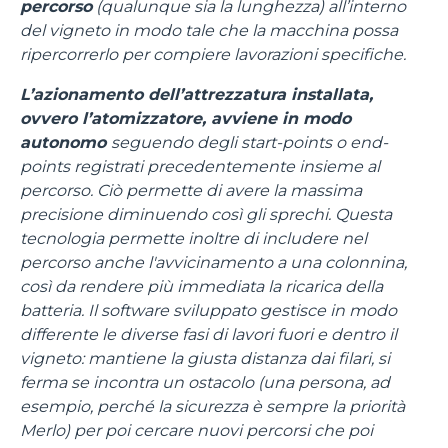
percorso
(qualunque sia la lunghezza) all’interno
del vigneto in modo tale che la macchina possa
ripercorrerlo per compiere lavorazioni specifiche.
L’azionamento dell’attrezzatura installata,
ovvero l’atomizzatore, avviene in modo
autonomo
seguendo degli start-points o end-
points registrati precedentemente insieme al
percorso. Ciò permette di avere la massima
precisione diminuendo così gli sprechi. Questa
tecnologia permette inoltre di includere nel
percorso anche l'avvicinamento a una colonnina,
così da rendere più immediata la ricarica della
batteria. Il software sviluppato gestisce in modo
differente le diverse fasi di lavori fuori e dentro il
vigneto: mantiene la giusta distanza dai filari, si
ferma se incontra un ostacolo (una persona, ad
esempio, perché la sicurezza è sempre la priorità
Merlo) per poi cercare nuovi percorsi che poi