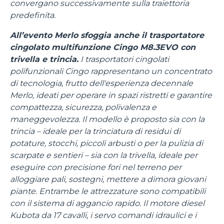
convergano successivamente sulla traiettoria
predefinita.
All’evento Merlo sfoggia anche il trasportatore
cingolato multifunzione Cingo M8.3EVO con
trivella e trincia.
I trasportatori cingolati
polifunzionali Cingo rappresentano un concentrato
di tecnologia, frutto dell'esperienza decennale
Merlo, ideati per operare in spazi ristretti e garantire
compattezza, sicurezza, polivalenza e
maneggevolezza. Il modello è proposto sia con la
trincia – ideale per la trinciatura di residui di
potature, stocchi, piccoli arbusti o per la pulizia di
scarpate e sentieri – sia con la trivella, ideale per
eseguire con precisione fori nel terreno per
alloggiare pali, sostegni, mettere a dimora giovani
piante. Entrambe le attrezzature sono compatibili
con il sistema di aggancio rapido. Il motore diesel
Kubota da 17 cavalli, i servo comandi idraulici e i