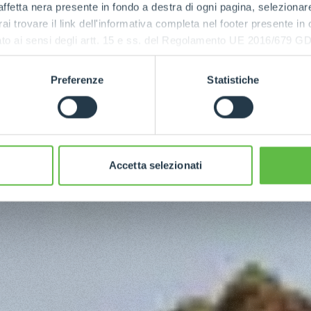
ffetta nera presente in fondo a destra di ogni pagina, selezionar
rai trovare il link dell'informativa completa nel footer presente in
ressato ai sensi degli artt. 15 e ss. del Regolamento UE 2016/67
Preferenze
Statistiche
Accetta selezionati