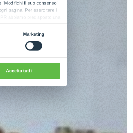
e "Modifichi il suo consenso"
 ogni pagina. Per esercitare i
9 GDPR abbiamo predisposto una
Marketing
Accetta tutti