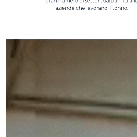
gran numero di settori, dai panifici all
aziende che lavorano il tonno.