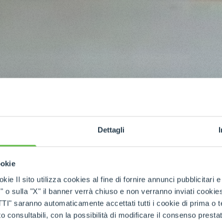
Dettagli
ookie
kie Il sito utilizza cookies al fine di fornire annunci pubblicitari 
o sulla "X" il banner verrà chiuso e non verranno inviati cookies al
saranno automaticamente accettati tutti i cookie di prima o terz
 consultabili, con la possibilità di modificare il consenso presta