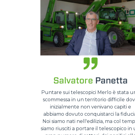
Salvatore
Panetta
Puntare sui telescopici Merlo è stata u
scommessa in un territorio difficile do
inizialmente non venivano capiti e
abbiamo dovuto conquistarci la fiduci
Noi siamo nati nell'edilizia, ma col tem
siamo riusciti a portare il telescopico in