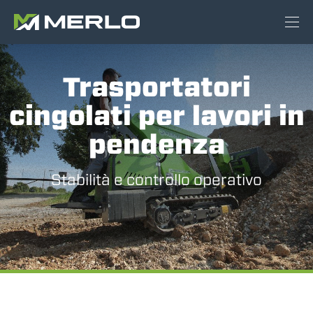
Trasportatori
cingolati per lavori in
pendenza
Stabilità e controllo operativo