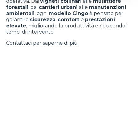
operativa. Dai
vigneti collinari
alle
mulattiere
forestali
, dai
cantieri urbani
alle
manutenzioni
ambientali
, ogni
modello Cingo
è pensato per
garantire
sicurezza
,
comfort
e
prestazioni
elevate
, migliorando la produttività e riducendo i
tempi di intervento.
Contattaci per saperne di più