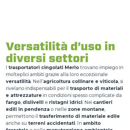
Versatilità d’uso in
diversi settori
I
trasportatori cingolati Merlo
trovano impiego in
molteplici ambiti grazie alla loro eccezionale
versatilità
. Nell’
agricoltura collinare e viticola
, si
rivelano indispensabili per il
trasporto di materiali
e attrezzature
in condizioni spesso complicate da
fango
,
dislivelli
e
ristagni idrici
. Nei
cantieri
edili in pendenza
o nelle
zone montane
,
permettono il
trasferimento di materiale edile
anche su
terreni accidentati
. In
ambito