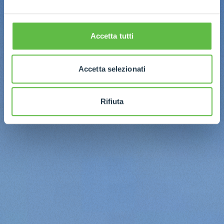
Accetta tutti
Accetta selezionati
Rifiuta