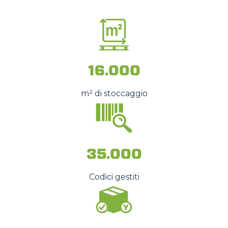
16.000
m² di stoccaggio
35.000
Codici gestiti