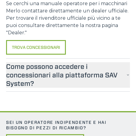
Se cerchi una manuale operatore per i macchinari
Marketing
Merlo contattare direttamente un dealer ufficiale.
Per trovare il rivenditore ufficiale più vicino a te
puoi consultare direttamente la nostra pagina
"Dealer."
Accetta tutti
TROVA CONCESSIONARI
Accetta selezionati
Come possono accedere i
concessionari alla piattaforma SAV
Rifiuta
System?
SEI UN OPERATORE INDIPENDENTE E HAI
BISOGNO DI PEZZI DI RICAMBIO?