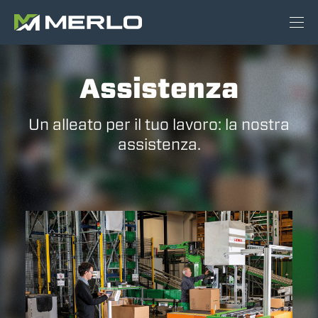
Assistenza
Un alleato per il tuo lavoro: la nostra
assistenza.