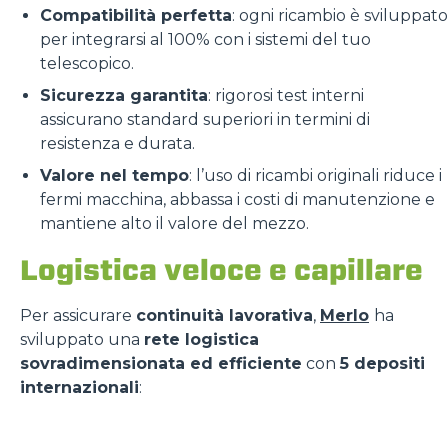
Compatibilità perfetta
: ogni ricambio è sviluppato
per integrarsi al 100% con i sistemi del tuo
telescopico.
Sicurezza garantita
: rigorosi test interni
assicurano standard superiori in termini di
resistenza e durata.
Valore nel tempo
: l’uso di ricambi originali riduce i
fermi macchina, abbassa i costi di manutenzione e
mantiene alto il valore del mezzo.
Logistica veloce e capillare
Per assicurare
continuità lavorativa
,
Merlo
ha
sviluppato una
rete logistica
sovradimensionata ed efficiente
con
5 depositi
internazionali
: