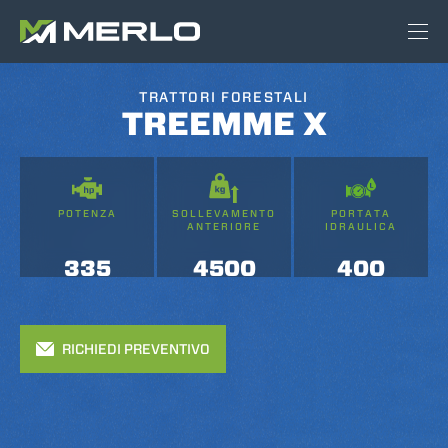
TRATTORI FORESTALI
TREEMME X
POTENZA
SOLLEVAMENTO
PORTATA
ANTERIORE
IDRAULICA
335
4500
400
RICHIEDI PREVENTIVO