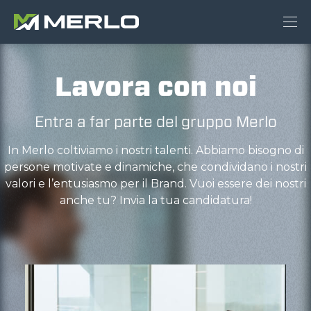
Lavora con noi
Entra a far parte del gruppo Merlo
In Merlo coltiviamo i nostri talenti. Abbiamo bisogno di
persone motivate e dinamiche, che condividano i nostri
valori e l’entusiasmo per il Brand. Vuoi essere dei nostri
anche tu? Invia la tua candidatura!