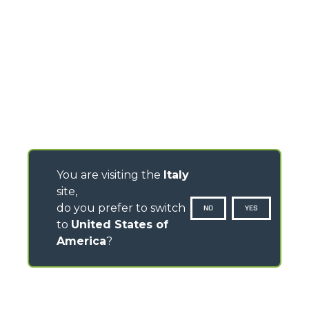
You are visiting the
Italy
site,
do you prefer to switch
NO
YES
to
United States of
America
?