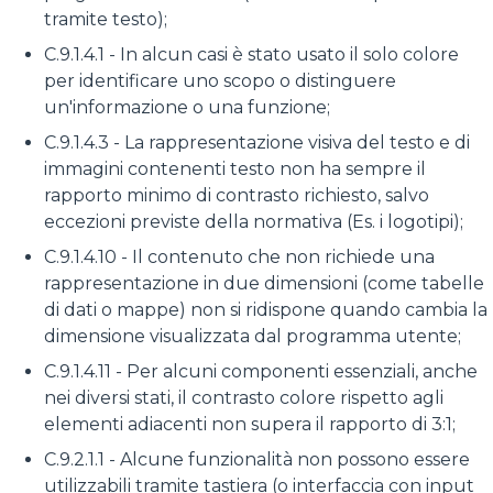
tramite testo);
C.9.1.4.1 - In alcun casi è stato usato il solo colore
per identificare uno scopo o distinguere
un'informazione o una funzione;
C.9.1.4.3 - La rappresentazione visiva del testo e di
immagini contenenti testo non ha sempre il
rapporto minimo di contrasto richiesto, salvo
eccezioni previste della normativa (Es. i logotipi);
C.9.1.4.10 - Il contenuto che non richiede una
rappresentazione in due dimensioni (come tabelle
di dati o mappe) non si ridispone quando cambia la
dimensione visualizzata dal programma utente;
C.9.1.4.11 - Per alcuni componenti essenziali, anche
nei diversi stati, il contrasto colore rispetto agli
elementi adiacenti non supera il rapporto di 3:1;
C.9.2.1.1 - Alcune funzionalità non possono essere
utilizzabili tramite tastiera (o interfaccia con input