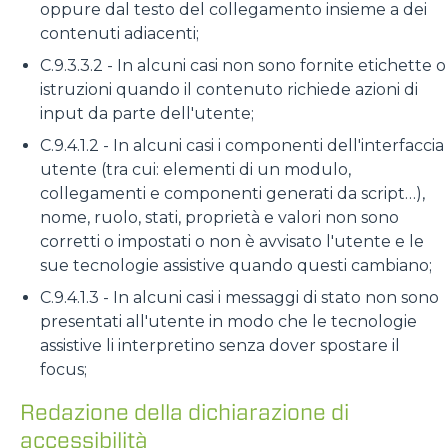
oppure dal testo del collegamento insieme a dei
contenuti adiacenti;
C.9.3.3.2 - In alcuni casi non sono fornite etichette o
istruzioni quando il contenuto richiede azioni di
input da parte dell'utente;
C.9.4.1.2 - In alcuni casi i componenti dell'interfaccia
utente (tra cui: elementi di un modulo,
collegamenti e componenti generati da script…),
nome, ruolo, stati, proprietà e valori non sono
corretti o impostati o non è avvisato l'utente e le
sue tecnologie assistive quando questi cambiano;
C.9.4.1.3 - In alcuni casi i messaggi di stato non sono
presentati all'utente in modo che le tecnologie
assistive li interpretino senza dover spostare il
focus;
Redazione della dichiarazione di
accessibilità