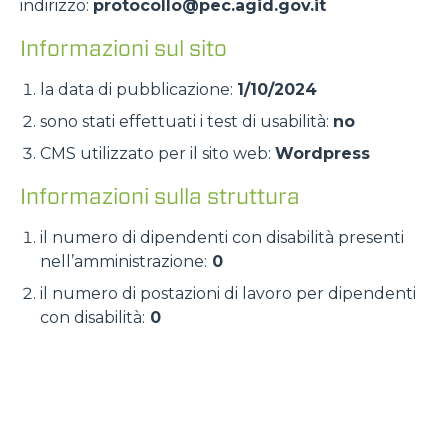
indirizzo:
protocollo@pec.agid.gov.it
Informazioni sul sito
la data di pubblicazione:
1/10/2024
sono stati effettuati i test di usabilità:
no
CMS utilizzato per il sito web:
Wordpress
Informazioni sulla struttura
il numero di dipendenti con disabilità presenti
nell’amministrazione:
0
il numero di postazioni di lavoro per dipendenti
con disabilità:
0