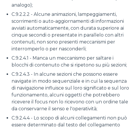
analogo);
C.9.2.2.2 - Alcune animazioni, lampeggiamenti,
scorrimenti o auto-aggiornamenti di informazioni
avviati automaticamente, con durata superiore ai
cinque secondi o presentate in parallelo con altri
contenuti, non sono presenti meccanismi per
interromperlo o per nasconderli;
C.9.2.4.1 - Manca un meccanismo per saltare i
blocchi di contenuto che si ripetono su più sezioni;
C.9.2.4.3 - In alcune sezioni che possono essere
navigate in modo sequenziale e in cui la sequenza
di navigazione influisce sul loro significato e sul loro
funzionamento, alcuni oggetti che potrebbero
ricevere il focus non lo ricevono con un ordine tale
da conservarne il senso e l'operatività;
C.9.2.4.4 - Lo scopo di alcuni collegamenti non può
essere determinato dal testo del collegamento