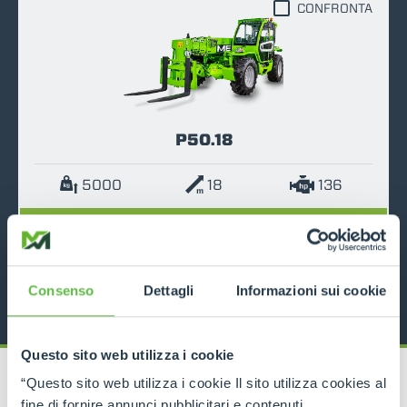
CONFRONTA
P50.18
5000
18
136
SCOPRI
SCHEDA TECNICA
Consenso
Dettagli
Informazioni sui cookie
Questo sito web utilizza i cookie
“Questo sito web utilizza i cookie Il sito utilizza cookies al
fine di fornire annunci pubblicitari e contenuti