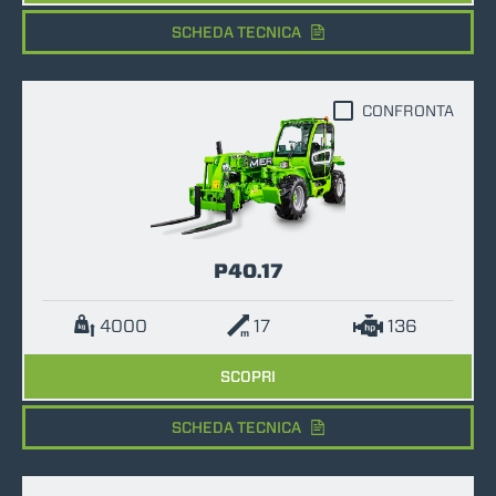
SCHEDA TECNICA
CONFRONTA
P40.17
4000
17
136
SCOPRI
SCHEDA TECNICA