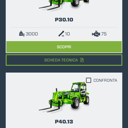
P30.10
3000
10
75
SCOPRI
SCHEDA TECNICA
CONFRONTA
P40.13