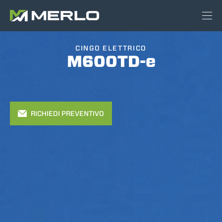
CINGO ELETTRICO
M600TD-e
RICHIEDI PREVENTIVO