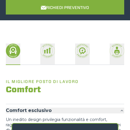
RICHIEDI PREVENTIVO
IL MIGLIORE POSTO DI LAVORO
Comfort
Comfort esclusivo
Un inedito design privilegia funzionalità e comfort,
raggruppando informazioni al conducente e comandi dei