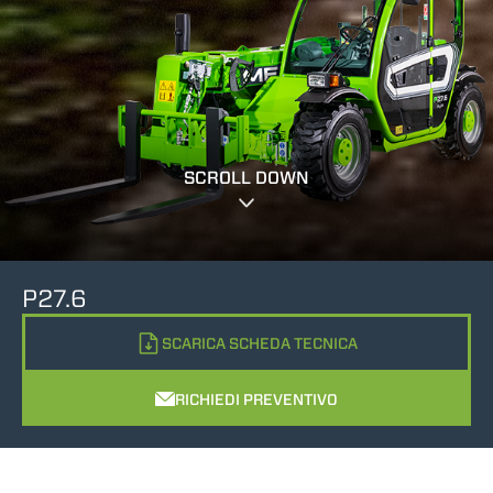
SCROLL DOWN
P27.6
SCARICA SCHEDA TECNICA
RICHIEDI PREVENTIVO