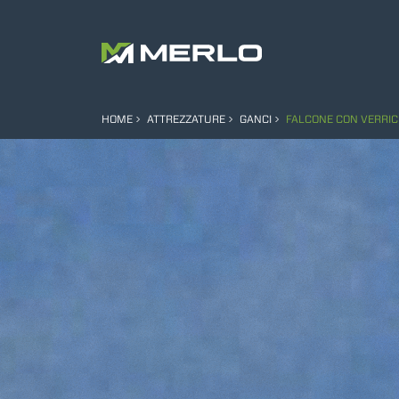
HOME
ATTREZZATURE
GANCI
FALCONE CON VERRIC