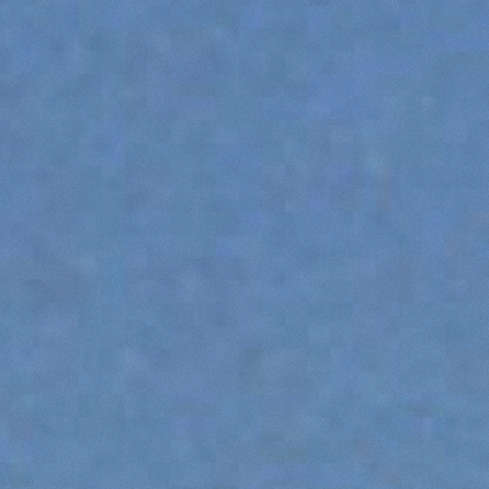
PIATTAFORME
SPECIALI