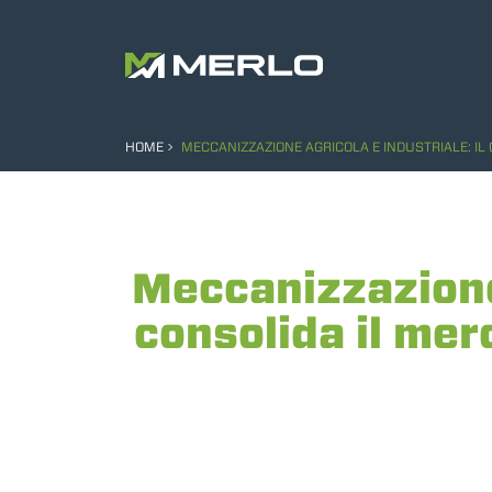
HOME
MECCANIZZAZIONE AGRICOLA E INDUSTRIALE: I
Meccanizzazione 
consolida il mer